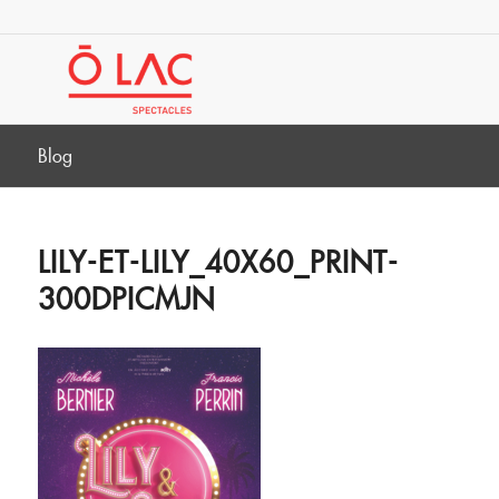
Blog
LILY-ET-LILY_40X60_PRINT-
300DPICMJN