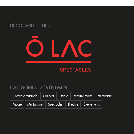
DÉCOUVRIR LE LIEU
CATÉGORIES D’ÉVÈNEMENT
Comédie musicale
Concert
Danse
Feature Event
Humoriste
Magie
Mentalisme
Spectacles
Théâtre
Événements