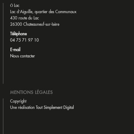
Ō Lac
Lac d’Aiguille, quartier des Communaux
430 route du Lac
26300 Chateauneuf-sur-Isère
Téléphone
04 75 71 97 10
E-mail
Nous contacter
MENTIONS LÉGALES
Copyright
Une réalisation
Tout Simplement Digital