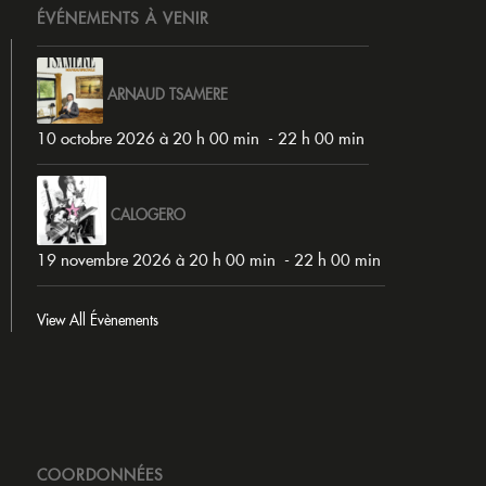
ÉVÉNEMENTS À VENIR
ARNAUD TSAMERE
10 octobre 2026 à 20 h 00 min
-
22 h 00 min
CALOGERO
19 novembre 2026 à 20 h 00 min
-
22 h 00 min
View All Évènements
COORDONNÉES