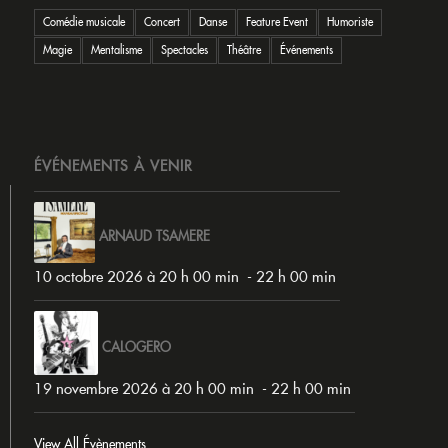
Comédie musicale
Concert
Danse
Feature Event
Humoriste
Magie
Mentalisme
Spectacles
Théâtre
Événements
ÉVÉNEMENTS À VENIR
ARNAUD TSAMERE
10 octobre 2026 à 20 h 00 min
-
22 h 00 min
CALOGERO
19 novembre 2026 à 20 h 00 min
-
22 h 00 min
View All Évènements