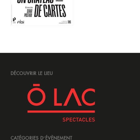
DÉCOUVRIR LE LIEU
CATÉGORIES D’ÉVÈNEMENT