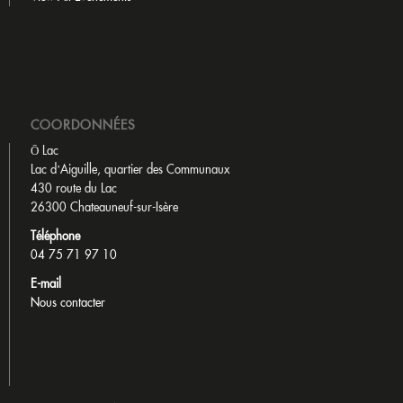
COORDONNÉES
Ō Lac
Lac d’Aiguille, quartier des Communaux
430 route du Lac
26300 Chateauneuf-sur-Isère
Téléphone
04 75 71 97 10
E-mail
Nous contacter