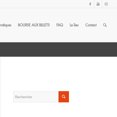
pratiques
BOURSE AUX BILLETS
FAQ
Le lieu
Contact