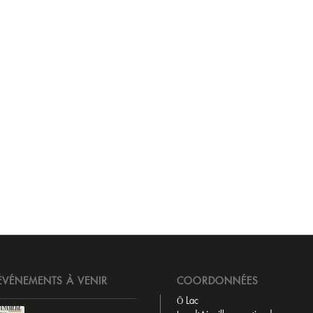
ÉVÉNEMENTS À VENIR
COORDONNÉES
Ō Lac