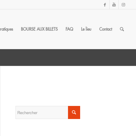
pratiques
BOURSE AUX BILLETS
FAQ
Le lieu
Contact