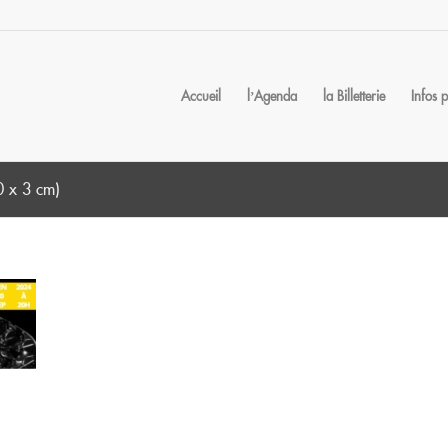
Accueil
l’Agenda
la Billetterie
Infos 
0 x 3 cm)