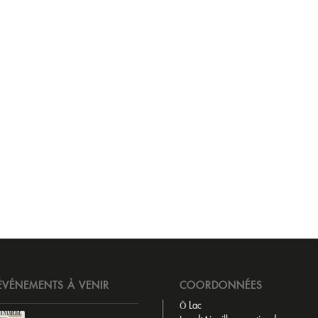
ÉVÉNEMENTS À VENIR
COORDONNÉES
Ō Lac