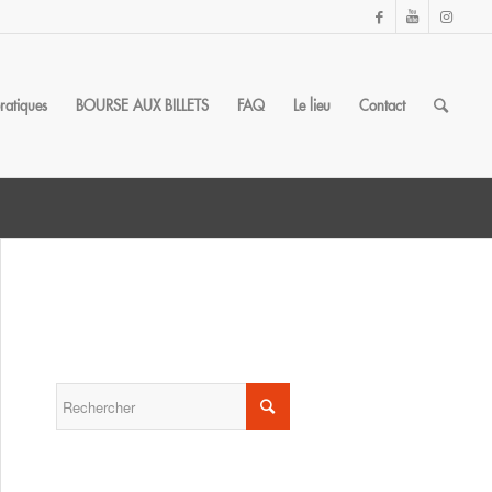
pratiques
BOURSE AUX BILLETS
FAQ
Le lieu
Contact