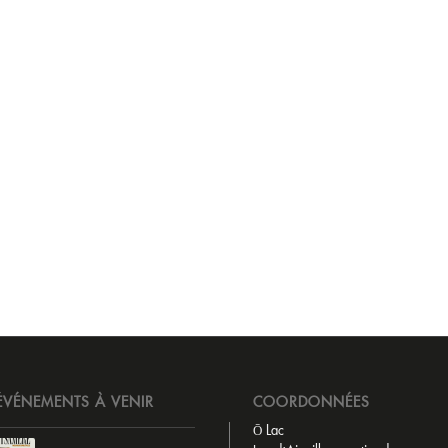
ÉVÉNEMENTS À VENIR
COORDONNÉES
Ō Lac