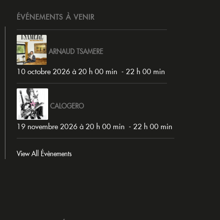
ÉVÉNEMENTS À VENIR
ARNAUD TSAMERE
10 octobre 2026 à 20 h 00 min
-
22 h 00 min
CALOGERO
19 novembre 2026 à 20 h 00 min
-
22 h 00 min
View All Évènements