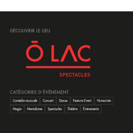
DÉCOUVRIR LE LIEU
CATÉGORIES D’ÉVÈNEMENT
Comédie musicale
Concert
Danse
Feature Event
Humoriste
Magie
Mentalisme
Spectacles
Théâtre
Événements