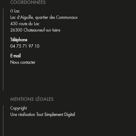
COORDONNÉES
Ō Lac
Lac d’Aiguille, quartier des Communaux
430 route du Lac
26300 Chateauneuf-sur-Isère
Téléphone
04 75 71 97 10
E-mail
Nous contacter
MENTIONS LÉGALES
Copyright
Une réalisation
Tout Simplement Digital