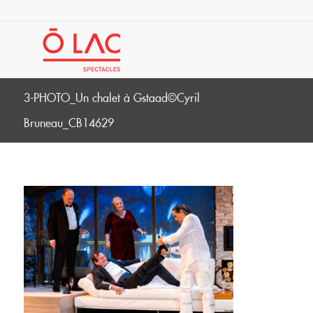
3-PHOTO_Un chalet à Gstaad©Cyril
Bruneau_CB14629