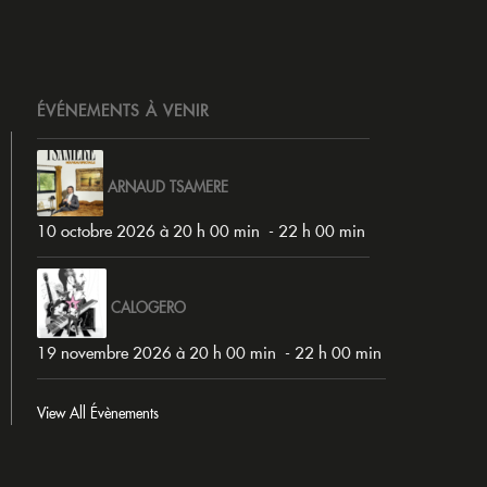
ÉVÉNEMENTS À VENIR
ARNAUD TSAMERE
10 octobre 2026 à 20 h 00 min
-
22 h 00 min
CALOGERO
19 novembre 2026 à 20 h 00 min
-
22 h 00 min
View All Évènements