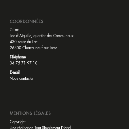
COORDONNÉES
Ō Lac
Lac d’Aiguille, quartier des Communaux
430 route du Lac
26300 Chateauneuf-sur-Isère
Téléphone
04 75 71 97 10
E-mail
Nous contacter
MENTIONS LÉGALES
Copyright
Une réalisation
Tout Simplement Digital