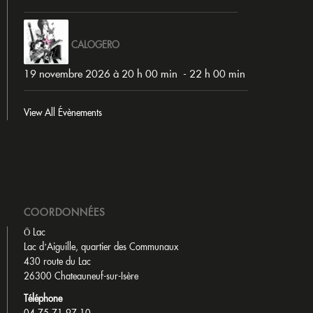
CALOGERO
19 novembre 2026 à 20 h 00 min
-
22 h 00 min
View All Évènements
COORDONNÉES
Ō Lac
Lac d’Aiguille, quartier des Communaux
430 route du Lac
26300 Chateauneuf-sur-Isère
Téléphone