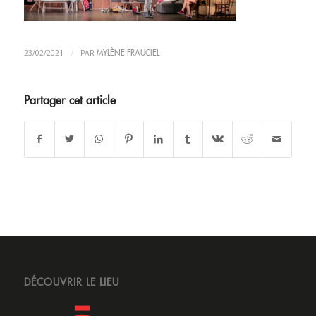
/
23/02/2021
PAR
MYLÈNE FRAUCIEL
Partager cet article
DÉCOUVRIR LE LIEU