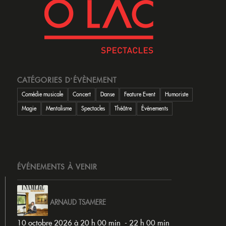
CATÉGORIES D’ÉVÈNEMENT
Comédie musicale
Concert
Danse
Feature Event
Humoriste
Magie
Mentalisme
Spectacles
Théâtre
Événements
ÉVÉNEMENTS À VENIR
ARNAUD TSAMERE
10 octobre 2026 à 20 h 00 min
-
22 h 00 min